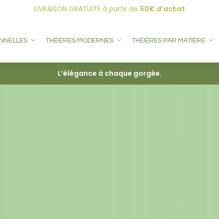
LIVRAISON GRATUITE
à partir de
50€ d’achat
ONNELLES
THÉIÈRES MODERNES
THÉIÈRES PAR MATIÈRE
L’élégance à chaque gorgée.