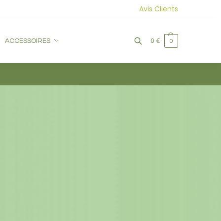
Avis Clients
ACCESSOIRES
0
€
0
Recherche