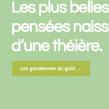
Les plus belles
pensées naiss
d’une
théière
.
Les gardiennes du goût →