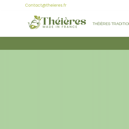
Contact@theieres.fr
Search
THÉIÈRES TRADITI