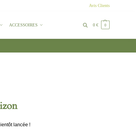
Avis Clients
ACCESSOIRES
0
€
0
Recherche
rizon
ientôt lancée !