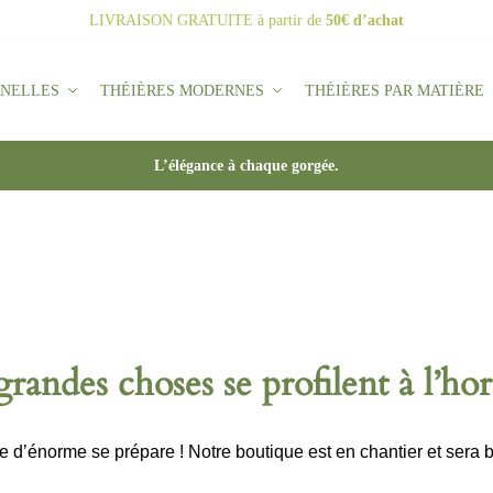
LIVRAISON GRATUITE
à partir de
50€ d’achat
NNELLES
THÉIÈRES MODERNES
THÉIÈRES PAR MATIÈRE
L’élégance à chaque gorgée.
randes choses se profilent à l’ho
d’énorme se prépare ! Notre boutique est en chantier et sera b