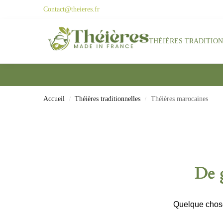
Contact@theieres.fr
Search
THÉIÈRES TRADITIO
Accueil
Théières traditionnelles
Théières marocaines
/
/
De g
Quelque chose 