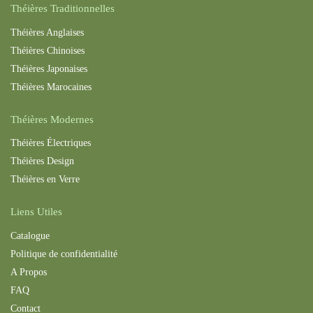
Théières Traditionnelles
Théières Anglaises
Théières Chinoises
Théières Japonaises
Théières Maroc
aines
Théières Modernes
Théières Électriques
Théières Design
Théières en Verre
Liens Utiles
Catalogue
Politique de confidentialité
A Propos
FAQ
Contact