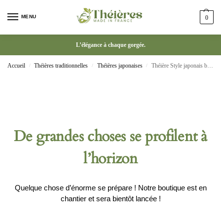
MENU
0
L’élégance à chaque gorgée.
Accueil
Théières traditionnelles
Théières japonaises
Théière Style japonais bouilloire en fonte noir
/
/
/
De grandes choses se profilent à
l’horizon
Quelque chose d’énorme se prépare ! Notre boutique est en
chantier et sera bientôt lancée !