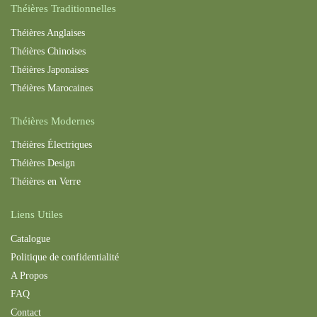
Théières Traditionnelles
Théières Anglaises
Théières Chinoises
Théières Japonaises
Théières Maroc
aines
Théières Modernes
Théières Électriques
Théières Design
Théières en Verre
Liens Utiles
Catalogue
Politique de confidentialité
A Propos
FAQ
Contact