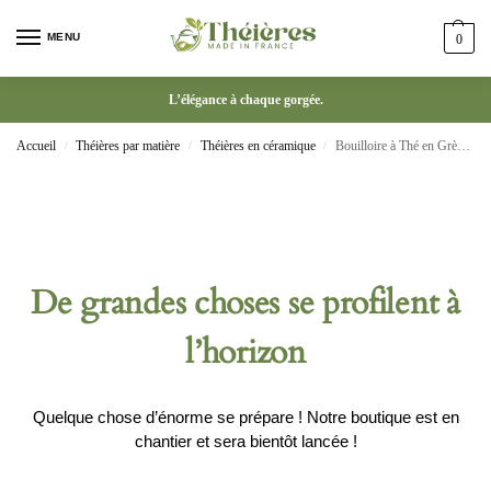
MENU
0
L’élégance à chaque gorgée.
Accueil
Théières par matière
Théières en céramique
Bouilloire à Thé en Grès 260 ml
/
/
/
De grandes choses se profilent à
l’horizon
Quelque chose d’énorme se prépare ! Notre boutique est en
chantier et sera bientôt lancée !