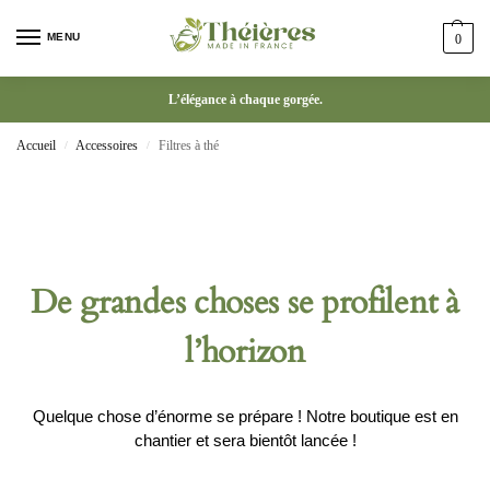
MENU
0
L’élégance à chaque gorgée.
Accueil
Accessoires
Filtres à thé
/
/
De grandes choses se profilent à
l’horizon
Quelque chose d’énorme se prépare ! Notre boutique est en
chantier et sera bientôt lancée !