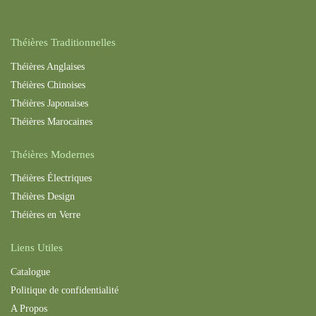
Théières Traditionnelles
Théières Anglaises
Théières Chinoises
Théières Japonaises
Théières Maroc
aines
Théières Modernes
Théières Électriques
Théières Design
Théières en Verre
Liens Utiles
Catalogue
Politique de confidentialité
A Propos