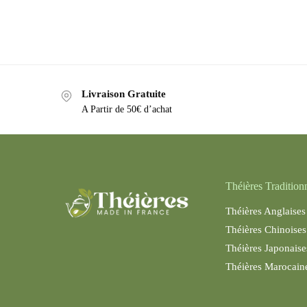
Livraison Gratuite
A Partir de 50€ d’achat
Théières Tradition
Théières Anglaises
Théières Chinoises
Théières Japonaise
Théières Maroc
ain