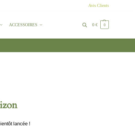
Avis Clients
ACCESSOIRES
0
€
0
Recherche
rizon
ientôt lancée !