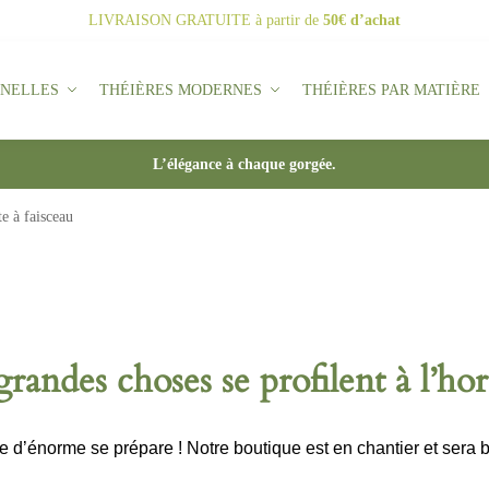
LIVRAISON GRATUITE
à partir de
50€ d’achat
NNELLES
THÉIÈRES MODERNES
THÉIÈRES PAR MATIÈRE
L’élégance à chaque gorgée.
e à faisceau
randes choses se profilent à l’ho
d’énorme se prépare ! Notre boutique est en chantier et sera b