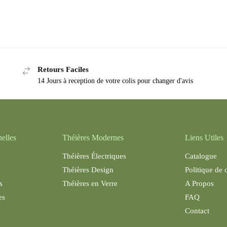
Retours Faciles
14 Jours à reception de votre colis pour changer d'avis
nelles
Théières Modernes
Liens Utiles
Théières Électriques
Catalogue
Théières Design
Politique de 
s
Théières en Verre
A Propos
es
FAQ
Contact