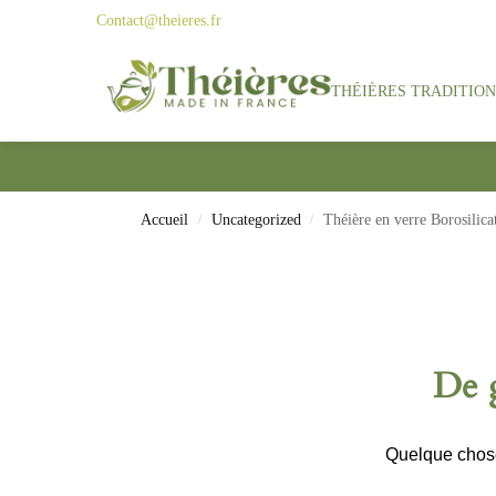
Contact@theieres.fr
Search
THÉIÈRES TRADITIO
Accueil
Uncategorized
Théière en verre Borosilicat
/
/
De g
Quelque chose 