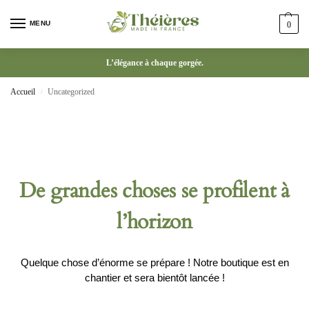
MENU
0
L’élégance à chaque gorgée.
Accueil
Uncategorized
/
De grandes choses se profilent à
l’horizon
Quelque chose d’énorme se prépare ! Notre boutique est en
chantier et sera bientôt lancée !