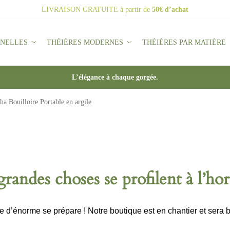
LIVRAISON GRATUITE
à partir de
50€ d’achat
NNELLES
THÉIÈRES MODERNES
THÉIÈRES PAR MATIÈRE
L’élégance à chaque gorgée.
ha Bouilloire Portable en argile
randes choses se profilent à l’ho
d’énorme se prépare ! Notre boutique est en chantier et sera b