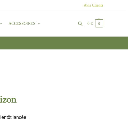
Avis Clients
ACCESSOIRES
0
€
0
Recherche
rizon
ientôt lancée !