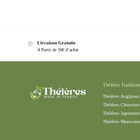
Livraison Gratuite
A Partir de 50€ d’achat
Théières Tradition
Théières Anglaises
Théières Chinoises
Théières Japonaise
Théières Maroc
ain