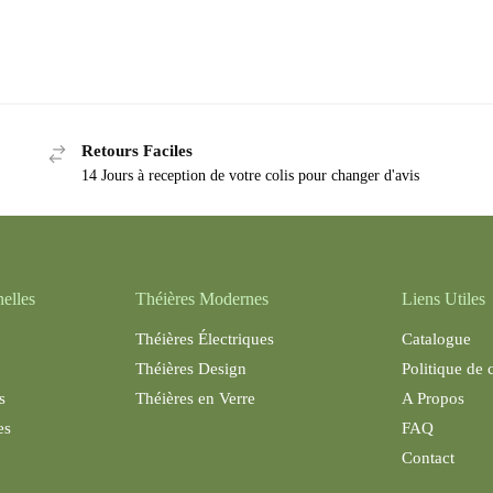
Retours Faciles
14 Jours à reception de votre colis pour changer d'avis
nelles
Théières Modernes
Liens Utiles
Théières Électriques
Catalogue
Théières Design
Politique de 
s
Théières en Verre
A Propos
es
FAQ
Contact