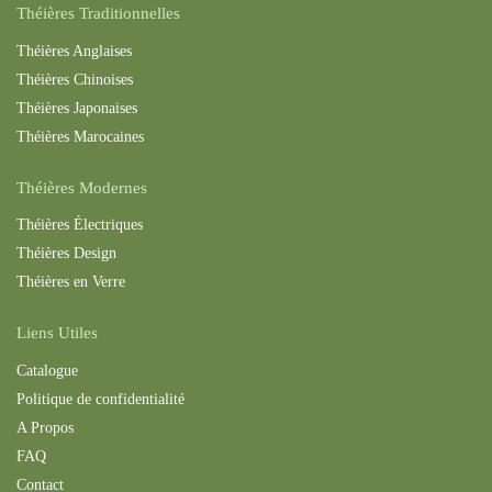
Théières Traditionnelles
Théières Anglaises
Théières Chinoises
Théières Japonaises
Théières Maroc
aines
Théières Modernes
Théières Électriques
Théières Design
Théières en Verre
Liens Utiles
Catalogue
Politique de confidentialité
A Propos
FAQ
Contact