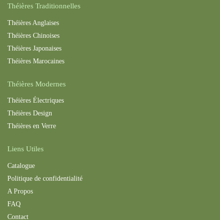
Théières Traditionnelles
Théières Anglaises
Théières Chinoises
Théières Japonaises
Théières Maroc
aines
Théières Modernes
Théières Électriques
Théières Design
Théières en Verre
Liens Utiles
Catalogue
Politique de confidentialité
A Propos
FAQ
Contact