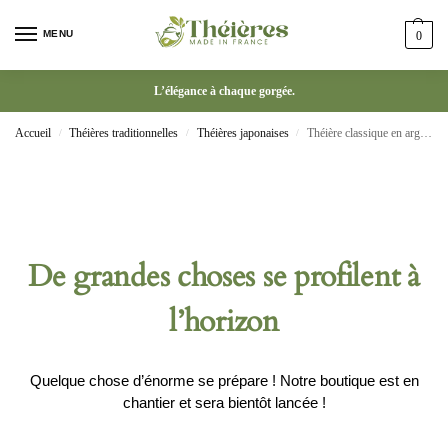
MENU
0
L’élégance à chaque gorgée.
Accueil
Théières traditionnelles
Théières japonaises
Théière classique en argile violette 230ml
/
/
/
De grandes choses se profilent à
l’horizon
Quelque chose d’énorme se prépare ! Notre boutique est en
chantier et sera bientôt lancée !