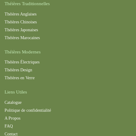
Théières Traditionnelles
Théières Anglaises
Théières Chinoises
Théières Japonaises
Théières Maroc
aines
Théières Modernes
Théières Électriques
Théières Design
Théières en Verre
Liens Utiles
Catalogue
Politique de confidentialité
A Propos
FAQ
Contact