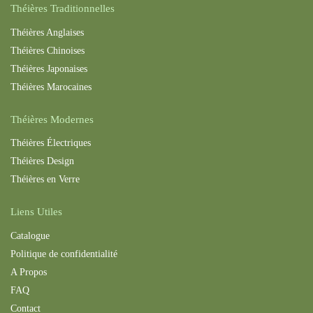
Théières Traditionnelles
Théières Anglaises
Théières Chinoises
Théières Japonaises
Théières Maroc
aines
Théières Modernes
Théières Électriques
Théières Design
Théières en Verre
Liens Utiles
Catalogue
Politique de confidentialité
A Propos
FAQ
Contact