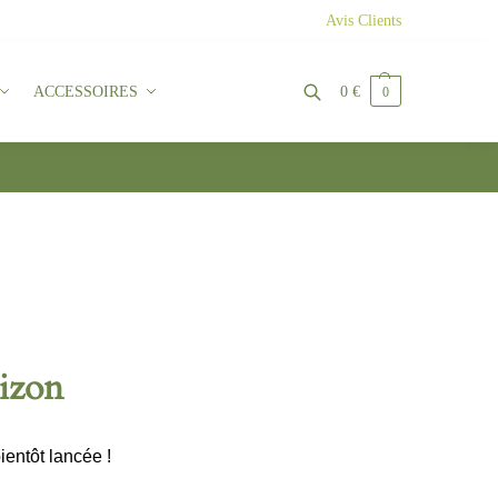
Avis Clients
ACCESSOIRES
0
€
0
Recherche
rizon
ientôt lancée !