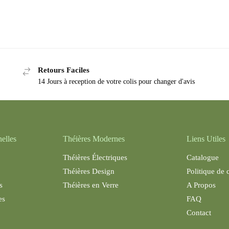
Retours Faciles
14 Jours à reception de votre colis pour changer d'avis
nelles
Théières Modernes
Liens Utiles
Théières Électriques
Catalogue
Théières Design
Politique de 
s
Théières en Verre
A Propos
es
FAQ
Contact