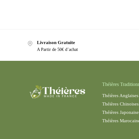
Livraison Gratuite
A Partir de 50€ d’achat
Théières Tradition
Théières Anglaises
Théières Chinoises
Théières Japonaise
Théières Maroc
ain