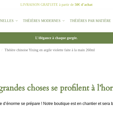
LIVRAISON GRATUITE
à partir de
50€ d’achat
NNELLES
THÉIÈRES MODERNES
THÉIÈRES PAR MATIÈRE
L’élégance à chaque gorgée.
Théière chinoise Yixing en argile violette faite à la main 260ml
/
randes choses se profilent à l’ho
d’énorme se prépare ! Notre boutique est en chantier et sera b