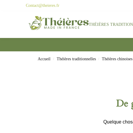
Contact@theieres.fr
Search
THÉIÈRES TRADITIO
Accueil
Théières traditionnelles
Théières chinoises
/
/
De g
Quelque chose 