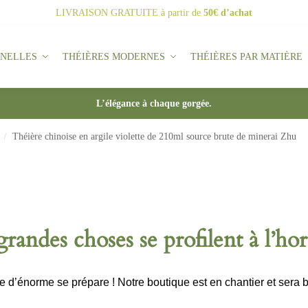
LIVRAISON GRATUITE
à partir de
50€ d’achat
NNELLES
THÉIÈRES MODERNES
THÉIÈRES PAR MATIÈRE
L’élégance à chaque gorgée.
Théière chinoise en argile violette de 210ml source brute de minerai Zhu
/
randes choses se profilent à l’ho
d’énorme se prépare ! Notre boutique est en chantier et sera b