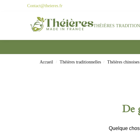
Contact@theieres.fr
Search
THÉIÈRES TRADITIO
Accueil
Théières traditionnelles
Théières chinoises
/
/
De g
Quelque chose 