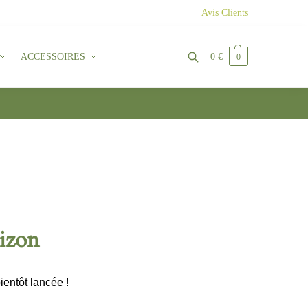
Avis Clients
ACCESSOIRES
0
€
0
Recherche
rizon
ientôt lancée !