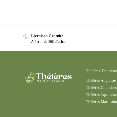
Livraison Gratuite
A Partir de 50€ d’achat
Théières Tradition
Théières Anglaises
Théières Chinoises
Théières Japonaise
Théières Maroc
ain