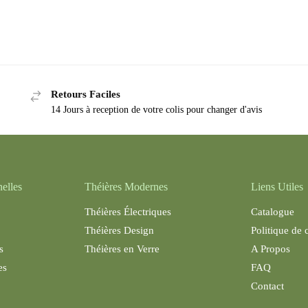
Retours Faciles
14 Jours à reception de votre colis pour changer d'avis
nelles
Théières Modernes
Liens Utiles
Théières Électriques
Catalogue
Théières Design
Politique de 
s
Théières en Verre
A Propos
es
FAQ
Contact