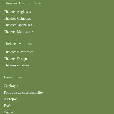
Théières Traditionnelles
Théières Anglaises
Théières Chinoises
Théières Japonaises
Théières Maroc
aines
Théières Modernes
Théières Électriques
Théières Design
Théières en Verre
Liens Utiles
Catalogue
Politique de confidentialité
A Propos
FAQ
Contact