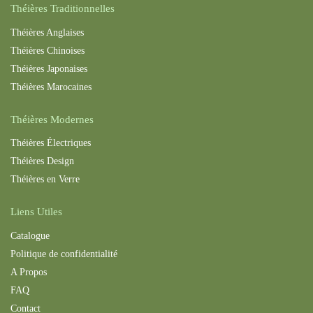
Théières Traditionnelles
Théières Anglaises
Théières Chinoises
Théières Japonaises
Théières Maroc
aines
Théières Modernes
Théières Électriques
Théières Design
Théières en Verre
Liens Utiles
Catalogue
Politique de confidentialité
A Propos
FAQ
Contact