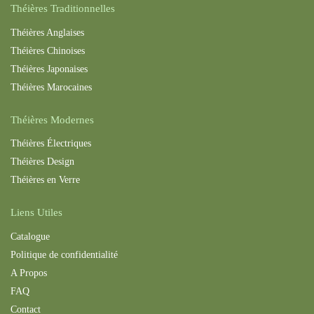
Théières Traditionnelles
Théières Anglaises
Théières Chinoises
Théières Japonaises
Théières Maroc
aines
Théières Modernes
Théières Électriques
Théières Design
Théières en Verre
Liens Utiles
Catalogue
Politique de confidentialité
A Propos
FAQ
Contact