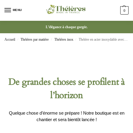
MENU
0
L’élégance à chaque gorgée.
Accueil
Théières par matière
Théières inox
Théière en acier inoxydable avec filtre bouilloire à thé cuisine 2L
/
/
/
De grandes choses se profilent à
l’horizon
Quelque chose d’énorme se prépare ! Notre boutique est en
chantier et sera bientôt lancée !