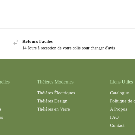
Retours Faciles
14 Jours à reception de votre colis pour changer d'avis
nelles
Théières Modernes
Liens Utiles
Théières Électriques
Catalogue
Théières Design
Politique de 
s
Théières en Verre
A Propos
es
FAQ
Contact