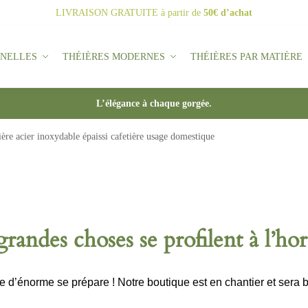
LIVRAISON GRATUITE
à partir de
50€ d’achat
NNELLES
THÉIÈRES MODERNES
THÉIÈRES PAR MATIÈRE
L’élégance à chaque gorgée.
ère acier inoxydable épaissi cafetière usage domestique
randes choses se profilent à l’ho
d’énorme se prépare ! Notre boutique est en chantier et sera b