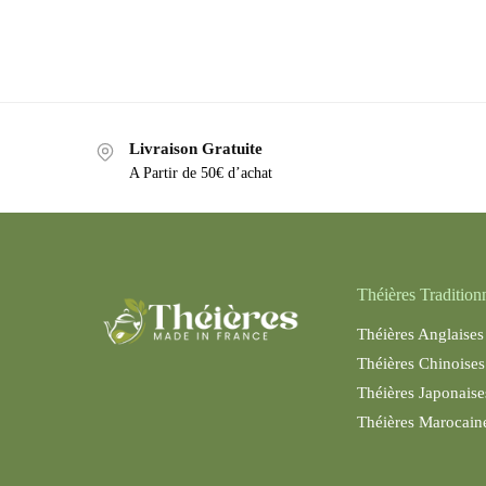
Livraison Gratuite
A Partir de 50€ d’achat
Théières Tradition
Théières Anglaises
Théières Chinoises
Théières Japonaise
Théières Maroc
ain