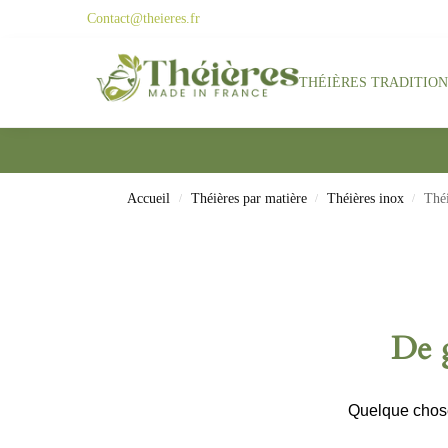
Contact@theieres.fr
Search
THÉIÈRES TRADITIO
Accueil
Théières par matière
Théières inox
Théi
/
/
/
De g
Quelque chose 