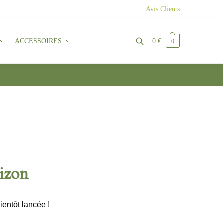
Avis Clients
ACCESSOIRES
0
€
0
Recherche
rizon
ientôt lancée !