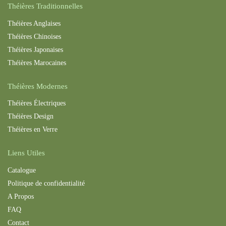
Théières Traditionnelles
Théières Anglaises
Théières Chinoises
Théières Japonaises
Théières Maroc
aines
Théières Modernes
Théières Électriques
Théières Design
Théières en Verre
Liens Utiles
Catalogue
Politique de confidentialité
A Propos
FAQ
Contact