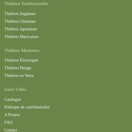
Théières Traditionnelles
Théières Anglaises
Théières Chinoises
Théières Japonaises
Théières Maroc
aines
Théières Modernes
Théières Électriques
Théières Design
Théières en Verre
Liens Utiles
Catalogue
Politique de confidentialité
A Propos
FAQ
Contact