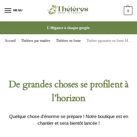
MENU
0
L’élégance à chaque gorgée.
Accueil
Théières par matière
Théières en fonte
Théière japonaise en fonte Mini appareil à thé
/
/
/
De grandes choses se profilent à
l’horizon
Quelque chose d’énorme se prépare ! Notre boutique est en
chantier et sera bientôt lancée !