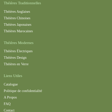
Théières Traditionnelles
Théières Anglaises
Théières Chinoises
Théières Japonaises
Théières Maroc
aines
Théières Modernes
Théières Électriques
Théières Design
Théières en Verre
Liens Utiles
Catalogue
Politique de confidentialité
A Propos
FAQ
Contact