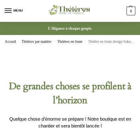
MENU
0
L’élégance à chaque gorgée.
Accueil
Théières par matière
Théières en fonte
Théière en fonte design Sakura japonaise intérieur émaillé
/
/
/
De grandes choses se profilent à
l’horizon
Quelque chose d’énorme se prépare ! Notre boutique est en
chantier et sera bientôt lancée !