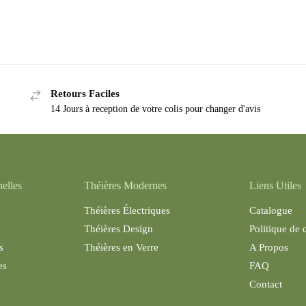
Retours Faciles
14 Jours à reception de votre colis pour changer d'avis
nelles
Théières Modernes
Liens Utiles
Théières Électriques
Catalogue
Théières Design
Politique de 
s
Théières en Verre
A Propos
es
FAQ
Contact