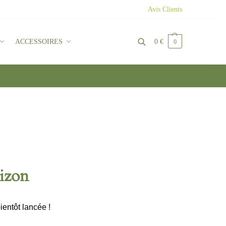
Avis Clients
ACCESSOIRES
0
€
0
Recherche
rizon
ientôt lancée !