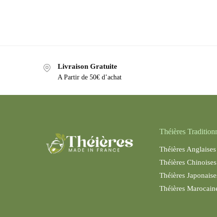
Livraison Gratuite
A Partir de 50€ d’achat
Théières Tradition
Théières Anglaises
Théières Chinoises
Théières Japonaise
Théières Maroc
ain