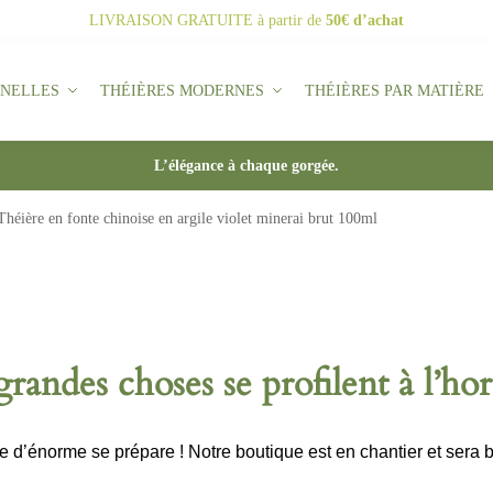
LIVRAISON GRATUITE
à partir de
50€ d’achat
NNELLES
THÉIÈRES MODERNES
THÉIÈRES PAR MATIÈRE
L’élégance à chaque gorgée.
Théière en fonte chinoise en argile violet minerai brut 100ml
randes choses se profilent à l’ho
d’énorme se prépare ! Notre boutique est en chantier et sera b