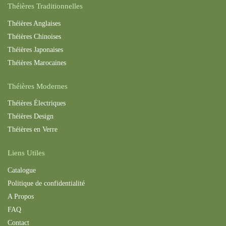
Théières Traditionnelles
Théières Anglaises
Théières Chinoises
Théières Japonaises
Théières Maroc
aines
Théières Modernes
Théières Électriques
Théières Design
Théières en Verre
Liens Utiles
Catalogue
Politique de confidentialité
A Propos
FAQ
Contact