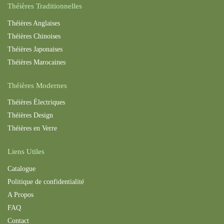
Théières Traditionnelles
Théières Anglaises
Théières Chinoises
Théières Japonaises
Théières Maroc
aines
Théières Modernes
Théières Électriques
Théières Design
Théières en Verre
Liens Utiles
Catalogue
Politique de confidentialité
A Propos
FAQ
Contact