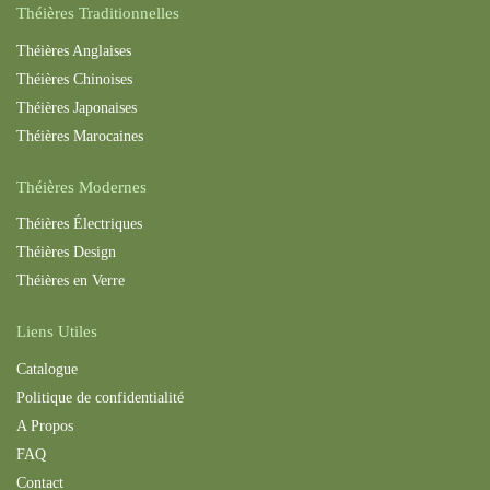
Théières Traditionnelles
Théières Anglaises
Théières Chinoises
Théières Japonaises
Théières Maroc
aines
Théières Modernes
Théières Électriques
Théières Design
Théières en Verre
Liens Utiles
Catalogue
Politique de confidentialité
A Propos
FAQ
Contact