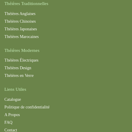
Théières Traditionnelles
Théières Anglaises
Théières Chinoises
Théières Japonaises
Théières Maroc
aines
Théières Modernes
Théières Électriques
Théières Design
Théières en Verre
Liens Utiles
Catalogue
Politique de confidentialité
A Propos
FAQ
Contact