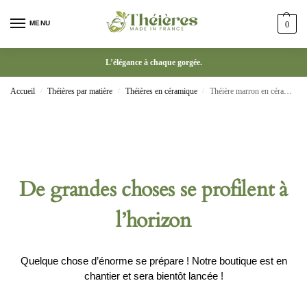
MENU
0
L’élégance à chaque gorgée.
Accueil
Théières par matière
Théières en céramique
Théière marron en céramique 700 ml avec poignée
/
/
/
De grandes choses se profilent à
l’horizon
Quelque chose d’énorme se prépare ! Notre boutique est en
chantier et sera bientôt lancée !