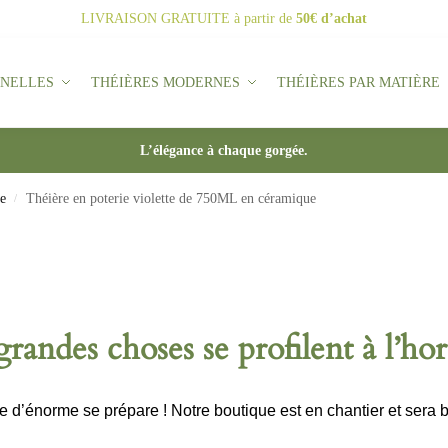
LIVRAISON GRATUITE
à partir de
50€ d’achat
NNELLES
THÉIÈRES MODERNES
THÉIÈRES PAR MATIÈRE
L’élégance à chaque gorgée.
e
Théière en poterie violette de 750ML en céramique
/
randes choses se profilent à l’ho
d’énorme se prépare ! Notre boutique est en chantier et sera b