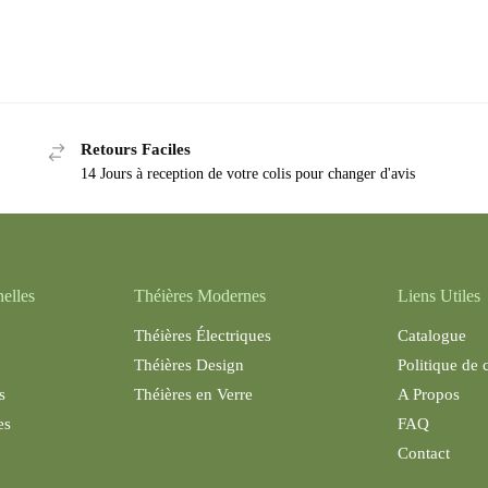
Retours Faciles
14 Jours à reception de votre colis pour changer d'avis
nelles
Théières Modernes
Liens Utiles
Théières Électriques
Catalogue
Théières Design
Politique de 
s
Théières en Verre
A Propos
es
FAQ
Contact