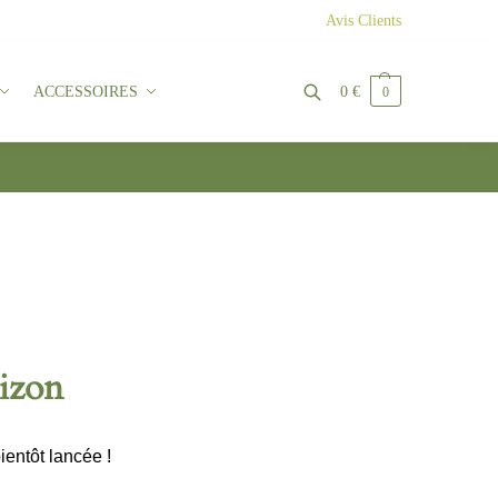
Avis Clients
ACCESSOIRES
0
€
0
Recherche
rizon
ientôt lancée !