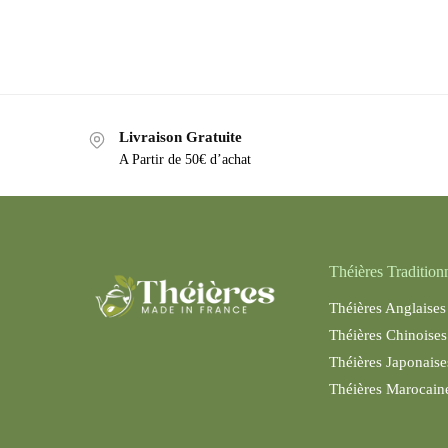
Livraison Gratuite
A Partir de 50€ d’achat
Théières Tradition
Théières Anglaises
Théières Chinoises
Théières Japonaise
Théières Maroc
ain