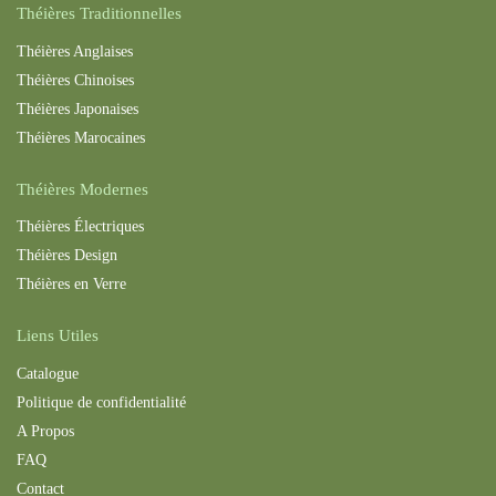
Théières Traditionnelles
Théières Anglaises
Théières Chinoises
Théières Japonaises
Théières Maroc
aines
Théières Modernes
Théières Électriques
Théières Design
Théières en Verre
Liens Utiles
Catalogue
Politique de confidentialité
A Propos
FAQ
Contact