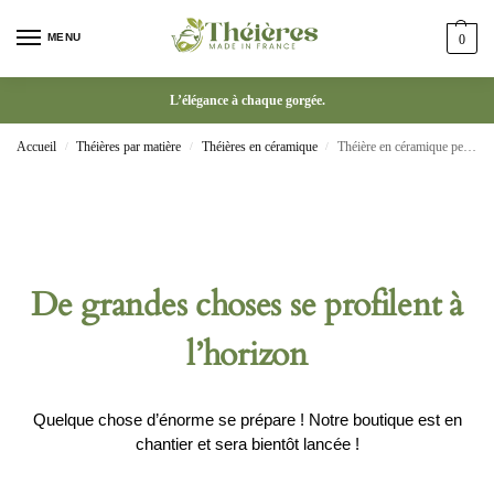
MENU
0
L’élégance à chaque gorgée.
Accueil
Théières par matière
Théières en céramique
Théière en céramique petite tasse fleur domestique
/
/
/
De grandes choses se profilent à
l’horizon
Quelque chose d’énorme se prépare ! Notre boutique est en
chantier et sera bientôt lancée !