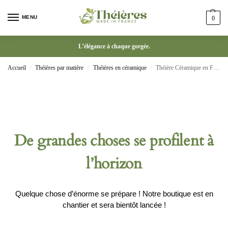
MENU
0
L’élégance à chaque gorgée.
Accueil
Théières par matière
Théières en céramique
Théière Céramique en Forme de Chat
/
/
/
De grandes choses se profilent à
l’horizon
Quelque chose d’énorme se prépare ! Notre boutique est en
chantier et sera bientôt lancée !