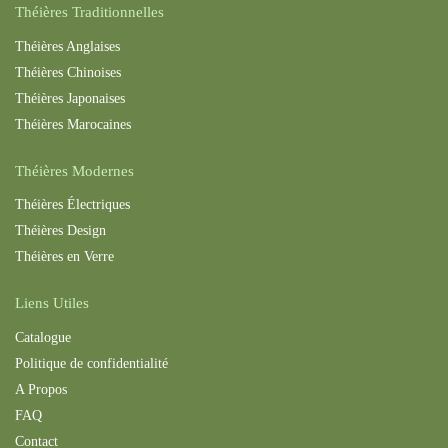
Théières Traditionnelles
Théières Anglaises
Théières Chinoises
Théières Japonaises
Théières Maroc
aines
Théières Modernes
Théières Électriques
Théières Design
Théières en Verre
Liens Utiles
Catalogue
Politique de confidentialité
A Propos
FAQ
Contact