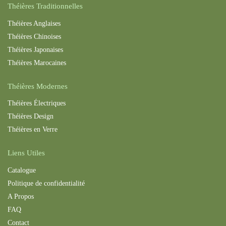
Théières Traditionnelles
Théières Anglaises
Théières Chinoises
Théières Japonaises
Théières Maroc
aines
Théières Modernes
Théières Électriques
Théières Design
Théières en Verre
Liens Utiles
Catalogue
Politique de confidentialité
A Propos
FAQ
Contact