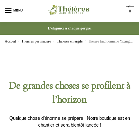
MENU
0
L’élégance à chaque gorgée.
Accueil
Théières par matière
Théières en argile
Théière traditionnelle Yixing en argile chinois 90ml
/
/
/
De grandes choses se profilent à
l’horizon
Quelque chose d’énorme se prépare ! Notre boutique est en
chantier et sera bientôt lancée !