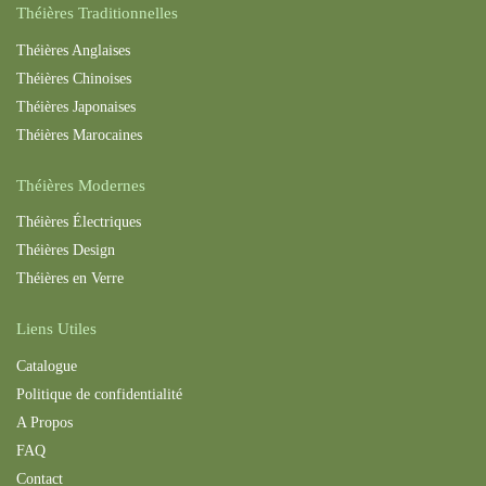
Théières Traditionnelles
Théières Anglaises
Théières Chinoises
Théières Japonaises
Théières Maroc
aines
Théières Modernes
Théières Électriques
Théières Design
Théières en Verre
Liens Utiles
Catalogue
Politique de confidentialité
A Propos
FAQ
Contact