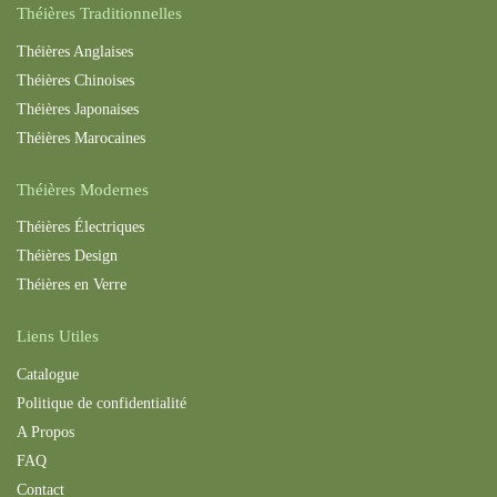
Théières Traditionnelles
Théières Anglaises
Théières Chinoises
Théières Japonaises
Théières Maroc
aines
Théières Modernes
Théières Électriques
Théières Design
Théières en Verre
Liens Utiles
Catalogue
Politique de confidentialité
A Propos
FAQ
Contact