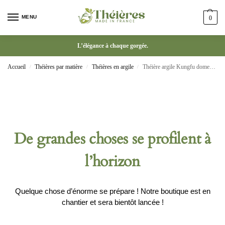
MENU
0
L’élégance à chaque gorgée.
Accueil
Théières par matière
Théières en argile
Théière argile Kungfu domestique céramique à pot unique
/
/
/
De grandes choses se profilent à
l’horizon
Quelque chose d’énorme se prépare ! Notre boutique est en
chantier et sera bientôt lancée !