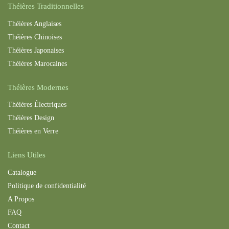
Théières Traditionnelles
Théières Anglaises
Théières Chinoises
Théières Japonaises
Théières Maroc
aines
Théières Modernes
Théières Électriques
Théières Design
Théières en Verre
Liens Utiles
Catalogue
Politique de confidentialité
A Propos
FAQ
Contact