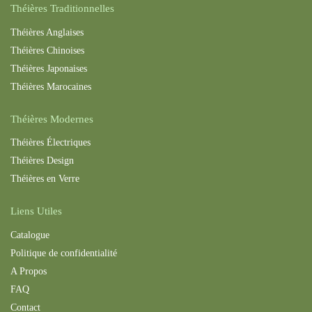
Théières Traditionnelles
Théières Anglaises
Théières Chinoises
Théières Japonaises
Théières Maroc
aines
Théières Modernes
Théières Électriques
Théières Design
Théières en Verre
Liens Utiles
Catalogue
Politique de confidentialité
A Propos
FAQ
Contact