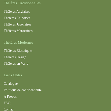
Théières Traditionnelles
Théières Anglaises
Théières Chinoises
Théières Japonaises
Théières Maroc
aines
Théières Modernes
Théières Électriques
Théières Design
Théières en Verre
Liens Utiles
Catalogue
Politique de confidentialité
A Propos
FAQ
Contact