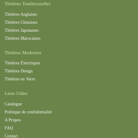
Théières Traditionnelles
Théières Anglaises
Théières Chinoises
Théières Japonaises
Théières Maroc
aines
Théières Modernes
Théières Électriques
Théières Design
Théières en Verre
Liens Utiles
Catalogue
Politique de confidentialité
A Propos
FAQ
Contact