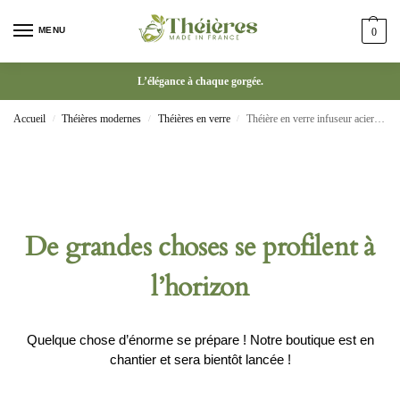
MENU
0
L’élégance à chaque gorgée.
Accueil
Théières modernes
Théières en verre
Théière en verre infuseur acier inoxydable
/
/
/
De grandes choses se profilent à
l’horizon
Quelque chose d’énorme se prépare ! Notre boutique est en
chantier et sera bientôt lancée !