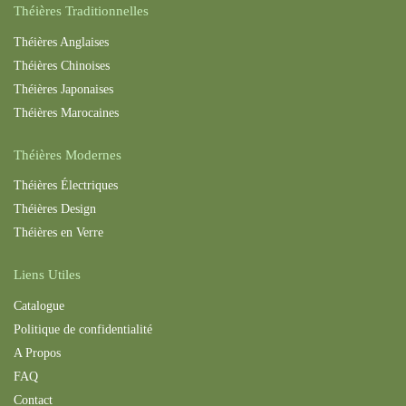
Théières Traditionnelles
Théières Anglaises
Théières Chinoises
Théières Japonaises
Théières Maroc
aines
Théières Modernes
Théières Électriques
Théières Design
Théières en Verre
Liens Utiles
Catalogue
Politique de confidentialité
A Propos
FAQ
Contact