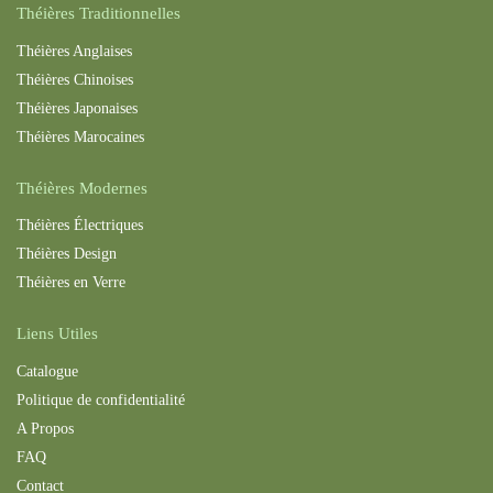
Théières Traditionnelles
Théières Anglaises
Théières Chinoises
Théières Japonaises
Théières Maroc
aines
Théières Modernes
Théières Électriques
Théières Design
Théières en Verre
Liens Utiles
Catalogue
Politique de confidentialité
A Propos
FAQ
Contact