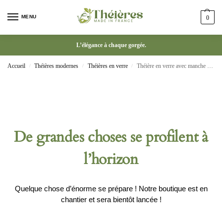
MENU
0
L’élégance à chaque gorgée.
Accueil
Théières modernes
Théières en verre
Théière en verre avec manche en bois
/
/
/
De grandes choses se profilent à
l’horizon
Quelque chose d’énorme se prépare ! Notre boutique est en
chantier et sera bientôt lancée !