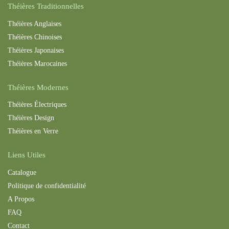
Théières Traditionnelles
Théières Anglaises
Théières Chinoises
Théières Japonaises
Théières Maroc
aines
Théières Modernes
Théières Électriques
Théières Design
Théières en Verre
Liens Utiles
Catalogue
Politique de confidentialité
A Propos
FAQ
Contact