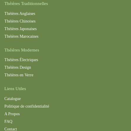
Théières Traditionnelles
Théières Anglaises
Théières Chinoises
Théières Japonaises
Théières Maroc
aines
Théières Modernes
Théières Électriques
Théières Design
Théières en Verre
Liens Utiles
Catalogue
Politique de confidentialité
A Propos
FAQ
Contact