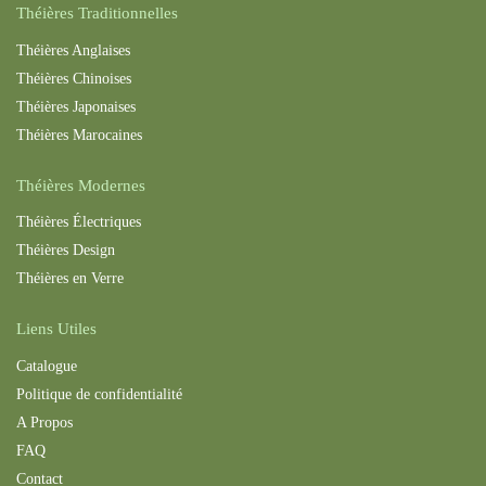
Théières Traditionnelles
Théières Anglaises
Théières Chinoises
Théières Japonaises
Théières Maroc
aines
Théières Modernes
Théières Électriques
Théières Design
Théières en Verre
Liens Utiles
Catalogue
Politique de confidentialité
A Propos
FAQ
Contact