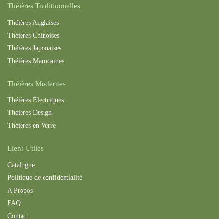
Théières Traditionnelles
Théières Anglaises
Théières Chinoises
Théières Japonaises
Théières Maroc
aines
Théières Modernes
Théières Électriques
Théières Design
Théières en Verre
Liens Utiles
Catalogue
Politique de confidentialité
A Propos
FAQ
Contact