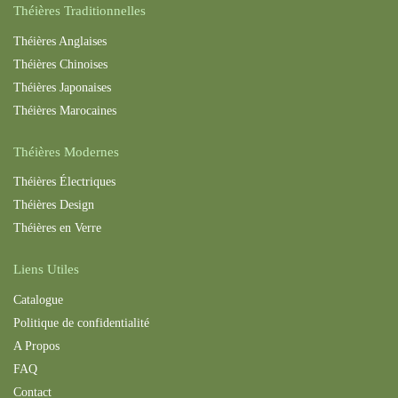
Théières Traditionnelles
Théières Anglaises
Théières Chinoises
Théières Japonaises
Théières Maroc
aines
Théières Modernes
Théières Électriques
Théières Design
Théières en Verre
Liens Utiles
Catalogue
Politique de confidentialité
A Propos
FAQ
Contact