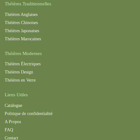
Théières Traditionnelles
Théières Anglaises
Théières Chinoises
Théières Japonaises
Théières Maroc
aines
Théières Modernes
Théières Électriques
Théières Design
Théières en Verre
Liens Utiles
Catalogue
Politique de confidentialité
A Propos
FAQ
Contact