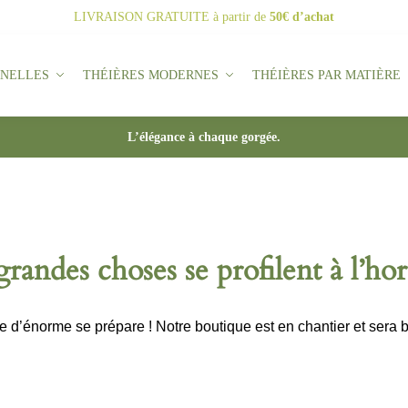
LIVRAISON GRATUITE
à partir de
50€ d’achat
NNELLES
THÉIÈRES MODERNES
THÉIÈRES PAR MATIÈRE
L’élégance à chaque gorgée.
randes choses se profilent à l’ho
d’énorme se prépare ! Notre boutique est en chantier et sera b