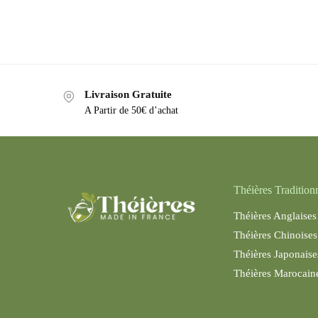
Livraison Gratuite
A Partir de 50€ d’achat
Théières Tradition
Théières Anglaises
Théières Chinoises
Théières Japonaise
Théières Maroc
ain