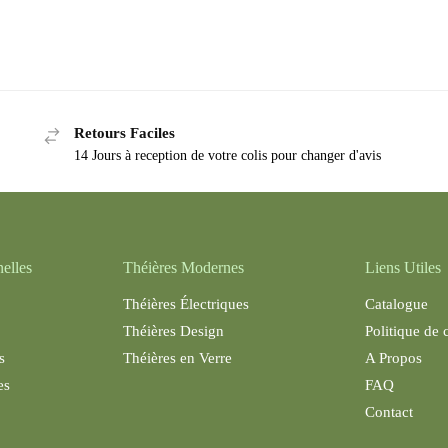
Retours Faciles
14 Jours à reception de votre colis pour changer d'avis
nelles
Théières Modernes
Liens Utiles
Théières Électriques
Catalogue
Théières Design
Politique de 
s
Théières en Verre
A Propos
es
FAQ
Contact