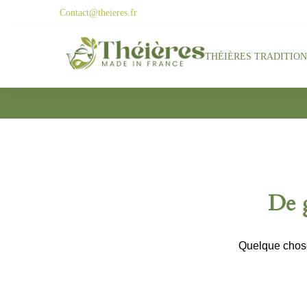
Contact@theieres.fr
Search
THÉIÈRES TRADITIO
De g
Quelque chose 