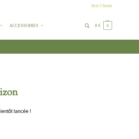
Avis Clients
ACCESSOIRES
0
€
0
Recherche
rizon
ientôt lancée !